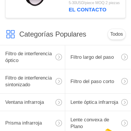
con profundamente el
5-30USD/piece MOQ:2 piezas
bloqueo
EL CONTACTO
Categorías Populares
Todos
Filtro de interferencia
Filtro largo del paso
óptico
Filtro de interferencia
Filtro del paso corto
sintonizado
Ventana infrarroja
Lente óptica infrarroja
Lente convexa de
Prisma infrarroja
Plano