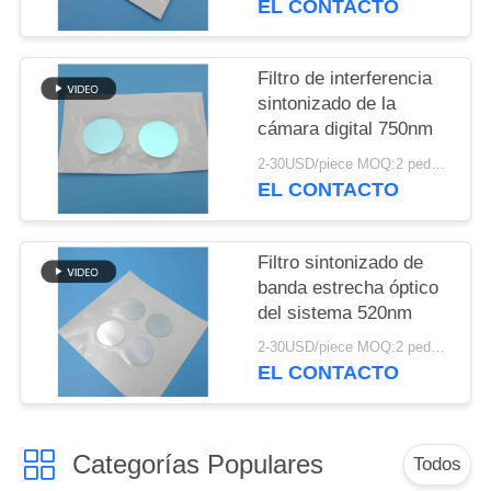
EL CONTACTO
MAPA
DEL
Filtro de interferencia
SITIO
sintonizado de la
cámara digital 750nm
PRIVACY
2-30USD/piece MOQ:2 pedazos
POLICY
EL CONTACTO
Filtro sintonizado de
banda estrecha óptico
del sistema 520nm
2-30USD/piece MOQ:2 pedazos
EL CONTACTO
Categorías Populares
Todos