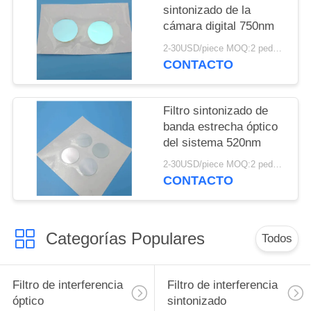
sintonizado de la
cámara digital 750nm
2-30USD/piece MOQ:2 pedazos
CONTACTO
Filtro sintonizado de
banda estrecha óptico
del sistema 520nm
2-30USD/piece MOQ:2 pedazos
CONTACTO
Categorías Populares
Todos
Filtro de interferencia
Filtro de interferencia
óptico
sintonizado