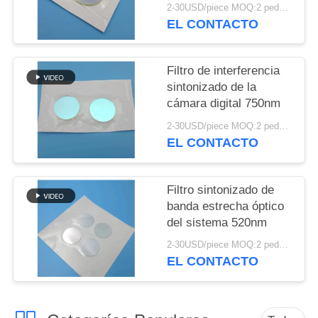
MAPA
2-30USD/piece MOQ:2 pedazos
EL CONTACTO
DEL
SITIO
Filtro de interferencia
sintonizado de la
PRIVACY
cámara digital 750nm
POLICY
2-30USD/piece MOQ:2 pedazos
EL CONTACTO
Filtro sintonizado de
banda estrecha óptico
del sistema 520nm
2-30USD/piece MOQ:2 pedazos
EL CONTACTO