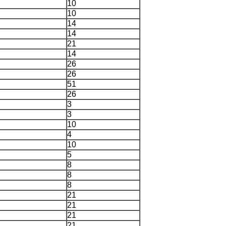
10
10
14
14
21
14
26
26
51
26
3
3
10
4
10
5
8
8
8
21
21
21
21