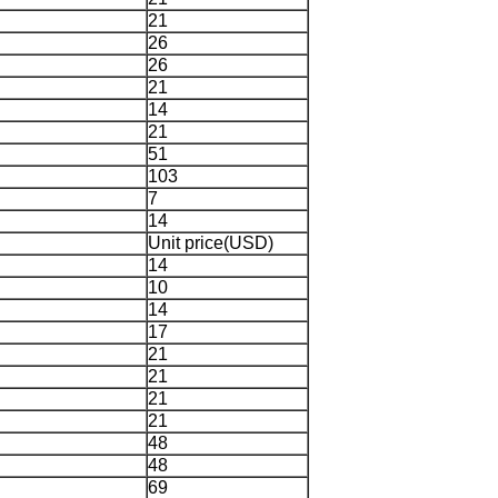
21
26
26
21
14
21
51
103
7
14
Unit price(USD)
14
10
14
17
21
21
21
21
48
48
69