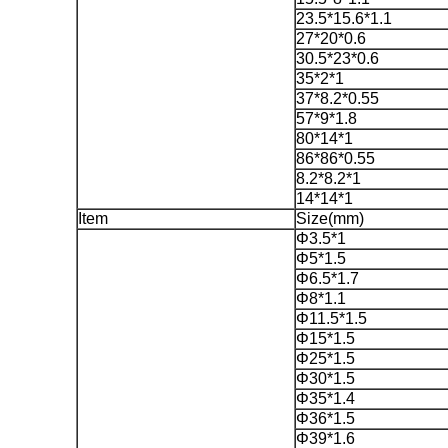
23.5*15.6*1.1
27*20*0.6
30.5*23*0.6
35*2*1
37*8.2*0.55
57*9*1.8
80*14*1
86*86*0.55
8.2*8.2*1
14*14*1
Item
Size(mm)
Φ3.5*1
Φ5*1.5
Φ6.5*1.7
Φ8*1.1
Φ11.5*1.5
Φ15*1.5
Φ25*1.5
Φ30*1.5
Φ35*1.4
Φ36*1.5
Φ39*1.6