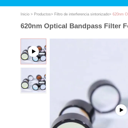
Inicio
>
Productos
>
Filtro de interferencia sintonizado
>
620nm Op
620nm Optical Bandpass Filter F