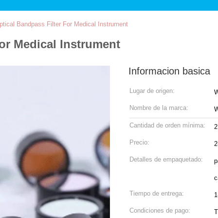
tical Bandpass Filter For Medical Instrument
or Medical Instrument
Informacion basica
Lugar de origen:
W
Nombre de la marca:
W
Cantidad de orden mínima:
2
Precio:
2
Detalles de empaquetado:
p
c
Tiempo de entrega:
1
Condiciones de pago:
T