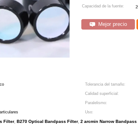
Capacidad de la fuente:
2
Mejor precio
ico
Tolerancia del tamaño:
Calidad superficial:
Paralelismo:
articulares
Uso:
 Filter
B270 Optical Bandpass Filter
2 arcmin Narrow Bandpass F
,
,