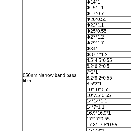
Φ14*1
Φ15*1.1
Φ17*0.7
Φ20*0.55
Φ23*1.1
Φ25*0.55
Φ27*1.2
Φ29*1.7
Φ34*1
Φ37.5*1.2
4.5*4.5*0.55
6.2*6.2*0.5
7*2*1
850nm Narrow band pass
8.2*8.2*0.55
filter
8.5*2*1
10*10*0.55
10*7.5*0.55
14*14*1.1
14*7*1.1
16.9*16.9*1
17*17*0.55
17.8*17.8*0.55
15.5*8*1.1