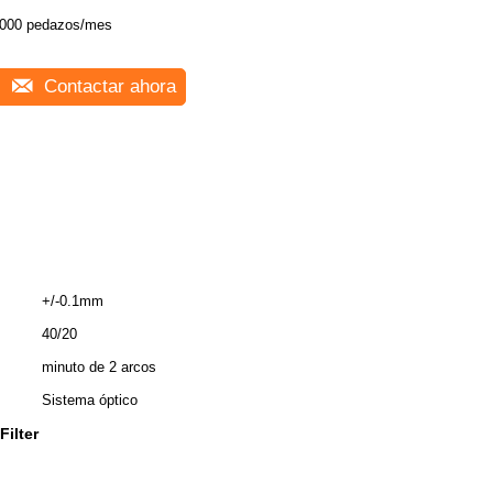
000 pedazos/mes
Contactar ahora
+/-0.1mm
40/20
minuto de 2 arcos
Sistema óptico
ilter