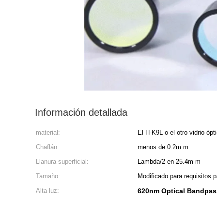
Información detallada
material:
El H-K9L o el otro vidrio ópt
Chaflán:
menos de 0.2m m
Llanura superficial:
Lambda/2 en 25.4m m
Tamaño:
Modificado para requisitos p
Alta luz:
620nm Optical Bandpass