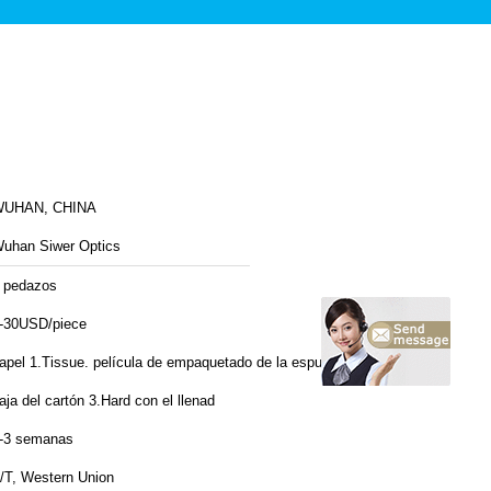
UHAN, CHINA
uhan Siwer Optics
 pedazos
-30USD/piece
apel 1.Tissue. película de empaquetado de la espuma 2.Plastic.
aja del cartón 3.Hard con el llenad
-3 semanas
/T, Western Union